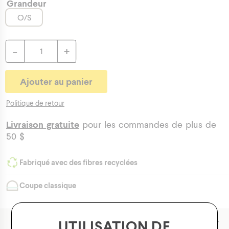
Grandeur
O/S
-
+
Politique de retour
Livraison gratuite
pour les commandes de plus de
50 $
Fabriqué avec des fibres recyclées
Coupe classique
+
Description & Ajustement
UTILISATION DE