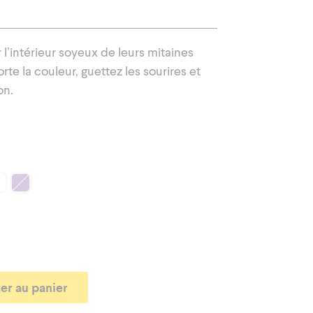
ur
Vêtements d'extérieur
l’intérieur soyeux de leurs mitaines
te la couleur, guettez les sourires et
on.