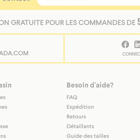
SON GRATUITE POUR LES COMMANDES DE
ADA.COM
CONNEC
/shopify-
asin
Besoin d'aide?
es
FAQ
es
Expédition
Retours
sse
Détaillants
ns
Guide des tailles