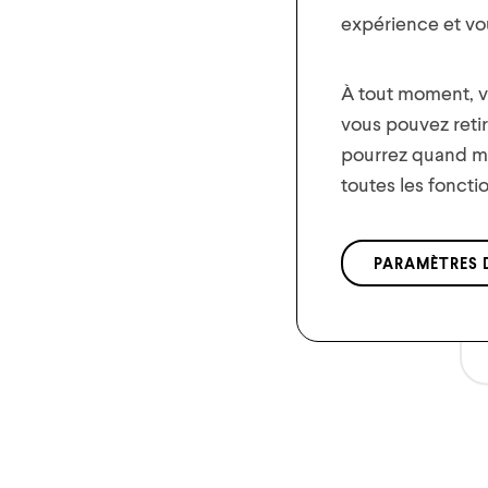
expérience et vou
À tout moment, vo
vous pouvez reti
pourrez quand mê
toutes les foncti
PARAMÈTRES 