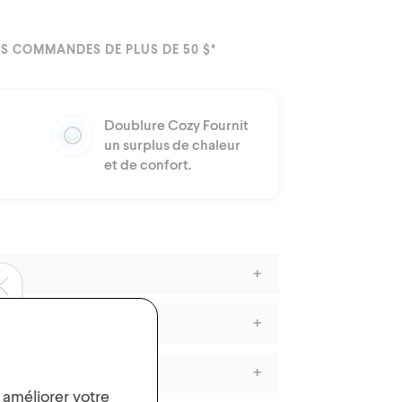
S COMMANDES DE PLUS DE 50 $*
Doublure Cozy Fournit
un surplus de chaleur
et de confort.
en
, améliorer votre