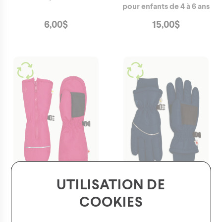
pour enfants de 4 à 6 ans
6,00
$
15,00
$
UTILISATION DE
COOKIES
Mitaines d'hiver pour
Gants d'hiver avec bande