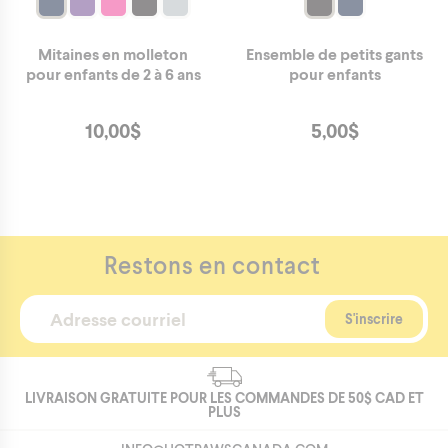
Mitaines en molleton
Ensemble de petits gants
pour enfants de 2 à 6 ans
pour enfants
10,00
$
5,00
$
Restons en contact
LIVRAISON GRATUITE POUR LES COMMANDES DE
50$
CAD ET
PLUS